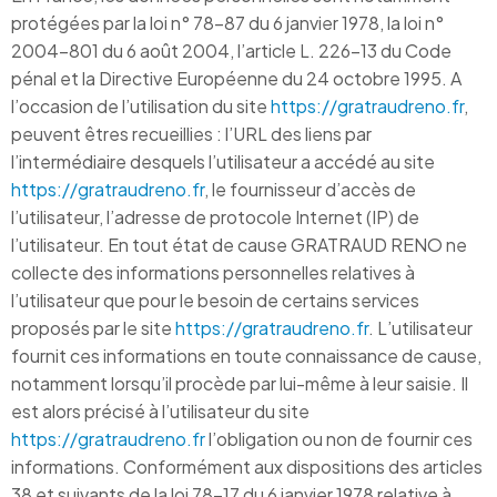
protégées par la loi n° 78-87 du 6 janvier 1978, la loi n°
2004-801 du 6 août 2004, l’article L. 226-13 du Code
pénal et la Directive Européenne du 24 octobre 1995. A
l’occasion de l’utilisation du site
https://gratraudreno.fr
,
peuvent êtres recueillies : l’URL des liens par
l’intermédiaire desquels l’utilisateur a accédé au site
https://gratraudreno.fr
, le fournisseur d’accès de
l’utilisateur, l’adresse de protocole Internet (IP) de
l’utilisateur. En tout état de cause GRATRAUD RENO ne
collecte des informations personnelles relatives à
l’utilisateur que pour le besoin de certains services
proposés par le site
https://gratraudreno.fr
. L’utilisateur
fournit ces informations en toute connaissance de cause,
notamment lorsqu’il procède par lui-même à leur saisie. Il
est alors précisé à l’utilisateur du site
https://gratraudreno.fr
l’obligation ou non de fournir ces
informations. Conformément aux dispositions des articles
38 et suivants de la loi 78-17 du 6 janvier 1978 relative à