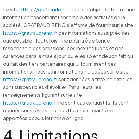
Le site
https://gratraudreno.fr
a pour objet de fournir une
information concernant l’ensemble des activités de la
société. GRATRAUD RENO s’efforce de fournir sur le site
https://gratraudreno.fr
des informations aussi précises
que possible. Toutefois, il ne pourra être tenue
responsable des omissions, des inexactitudes et des
carences dans la mise à jour, qu’elles soient de son fait ou
du fait des tiers partenaires qui lui fournissent ces
informations. Tous les informations indiquées sur le site
https://gratraudreno.fr
sont données à titre indicatif, et
sont susceptibles d’évoluer. Par ailleurs, les
renseignements figurant sur le site
https://gratraudreno.fr
ne sont pas exhaustifs. Ils sont
donnés sous réserve de modifications ayant été
apportées depuis leur mise en ligne.
4. Limitations