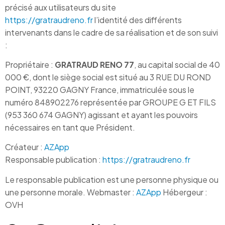
précisé aux utilisateurs du site
https://gratraudreno.fr
l’identité des différents
intervenants dans le cadre de sa réalisation et de son suivi
:
Propriétaire :
GRATRAUD RENO 77
, au capital social de 40
000 €, dont le siège social est situé au 3 RUE DU ROND
POINT, 93220 GAGNY France, immatriculée sous le
numéro 848902276 représentée par GROUPE G ET FILS
(953 360 674 GAGNY) agissant et ayant les pouvoirs
nécessaires en tant que Président.
Créateur :
AZApp
Responsable publication :
https://gratraudreno.fr
Le responsable publication est une personne physique ou
une personne morale. Webmaster :
AZApp
Hébergeur :
OVH