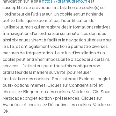
navigation sur le site
https://gratraudreno.fr
est
susceptible de provoquer l’installation de cookie(s) sur
l’ordinateur de l’utilisateur. Un cookie est un fichier de
petite taille, qui ne permet pas l’identification de
l’utilisateur, mais qui enregistre des informations relatives
à la navigation d’un ordinateur sur un site. Les données
ainsi obtenues visent à faciliter la navigation ultérieure sur
le site, et ont également vocation à permettre diverses
mesures de fréquentation. Le refus d’installation d’un
cookie peut entraîner l’impossibilité d’accéder à certains
services. L’utilisateur peut toutefois configurer son
ordinateur de la manière suivante, pour refuser
l’installation des cookies : Sous Internet Explorer : onglet
outil / options internet. Cliquez sur Confidentialité et
choisissez Bloquer tous les cookies. Validez sur Ok. Sous
Netscape : onglet édition / préférences. Cliquez sur
Avancées et choisissez Désactiver les cookies. Validez sur
Ok.