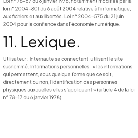
Loi n° 78-87 du 6 janvier 1978, notamment modifiée par la
loi n° 2004-801 du 6 août 2004 relative à l’informatique,
aux fichiers et aux libertés. Loi n° 2004-575 du 21 juin
2004 pour la confiance dans l’économie numérique.
11. Lexique.
Utilisateur : Internaute se connectant, utilisant le site
susnommé. Informations personnelles : « les informations
qui permettent, sous quelque forme que ce soit,
directement ou non, l’identification des personnes
physiques auxquelles elles s’appliquent » (article 4 de la loi
n° 78-17 du 6 janvier 1978).