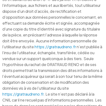
l’informatique, aux fichiers et aux libertés, tout utilisateur
dispose d’un droit d’accès, de rectification et
d’opposition aux données personnelles le concernant, en
effectuant sa demande écrite et signée, accompagnée
d’une copie du titre d’identité avec signature du titulaire
de la pièce, en précisant l’adresse à laquelle la réponse
doit être envoyée. Aucune information personnelle de
l’utilisateur du site
https://gratraudreno.fr
n’est publiée à
l’insu de l’utilisateur, échangée, transférée, cédée ou
vendue sur un support quelconque à des tiers. Seule
l’hypothèse du rachat de GRATRAUD RENO et de ses
droits permettrait la transmission des dites informations à
l’éventuel acquéreur qui serait à son tour tenu de la même
obligation de conservation et de modification des
données vis à vis de l’utilisateur du site
https://gratraudreno.fr
. Le site n’est pas déclaré à la
CNIL car il ne recueil pas d’informations personnelles. Les
bases de données sont protégées par les dispositions de