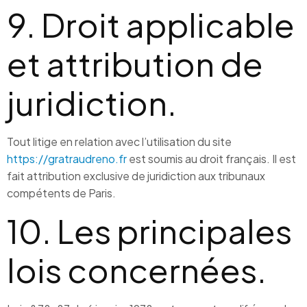
9. Droit applicable
et attribution de
juridiction.
Tout litige en relation avec l’utilisation du site
https://gratraudreno.fr
est soumis au droit français. Il est
fait attribution exclusive de juridiction aux tribunaux
compétents de Paris.
10. Les principales
lois concernées.