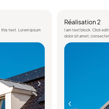
Réalisation 2
e this text. Lorem ipsum
I am text block. Click ed
dolor sit amet, consectetu