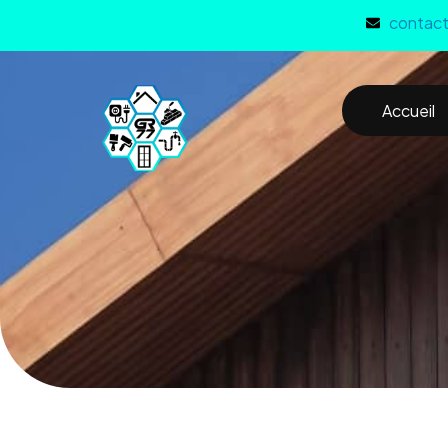
contact
Accueil