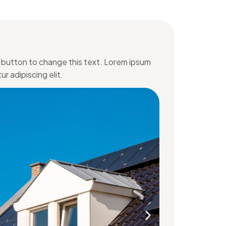
it button to change this text. Lorem ipsum
r adipiscing elit.