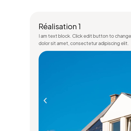
Réalisation 1
I am text block. Click edit button to chang
dolor sit amet, consectetur adipiscing elit.